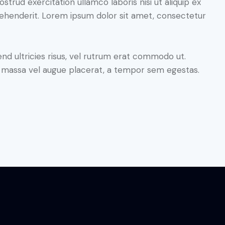
trud exercitation ullamco laboris nisi ut aliquip ex
ehenderit. Lorem ipsum dolor sit amet, consectetur
end ultricies risus, vel rutrum erat commodo ut.
e massa vel augue placerat, a tempor sem egestas.