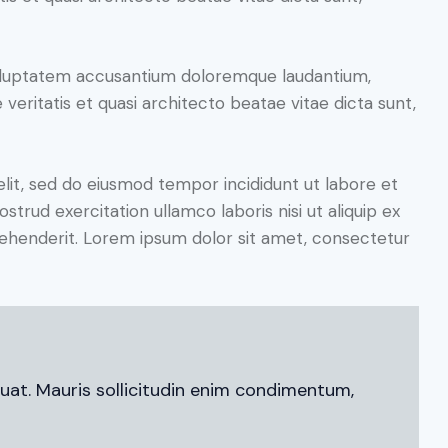
 voluptatem accusantium doloremque laudantium,
veritatis et quasi architecto beatae vitae dicta sunt,
elit, sed do eiusmod tempor incididunt ut labore et
trud exercitation ullamco laboris nisi ut aliquip ex
ehenderit. Lorem ipsum dolor sit amet, consectetur
uat. Mauris sollicitudin enim condimentum,