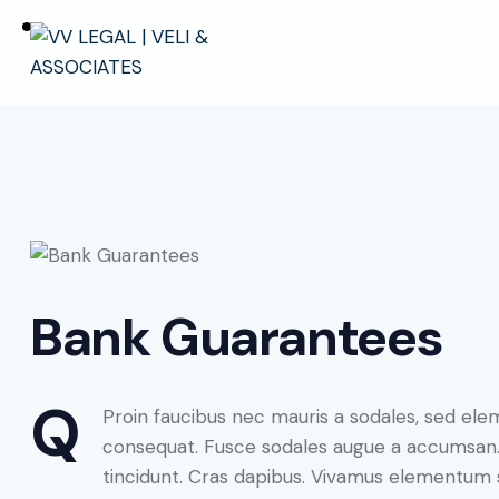
Bank Guarantees
Q
Proin faucibus nec mauris a sodales, sed elem
consequat. Fusce sodales augue a accumsan. Cr
tincidunt. Cras dapibus. Vivamus elementum s