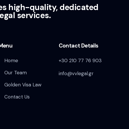
es high-quality, dedicated
egal services.
Menu
Contact Details
Home
+30 210 77 76 903
Our Team
info@vvlegal.gr
Golden Visa Law
Contact Us