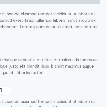
elit, sed do eiusmod tempor incididunt ut labore et
trud exercitation ullamco laboris nisi ut aliquip ex
ehenderit. Lorem ipsum dolor sit amet, consectetur
i tristique senectus et netus et malesuada fames ac
ique, justo elit blandit risus, blandit maximus augue
que at, lobortis tortor.
elit, sed do eiusmod tempor incididunt ut labore et