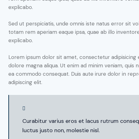
explicabo.
Sed ut perspiciatis, unde omnis iste natus error sit
totam rem aperiam eaque ipsa, quae ab illo inventore 
explicabo.
Lorem ipsum dolor sit amet, consectetur adipisicing 
dolore magna aliqua. Ut enim ad minim veniam, quis nos
ea commodo consequat. Duis aute irure dolor in repr
adipiscing elit.
Curabitur varius eros et lacus rutrum conseq
luctus justo non, molestie nisl.