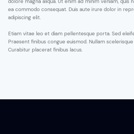
dolore magna aliqua. Ut enim ad minim veniam, quis nos
ea commodo consequat. Duis aute irure dolor in repr
adipiscing elit.
Etiam vitae leo et diam pellentesque porta. Sed eleif
Praesent finibus congue euismod. Nullam scelerisqu
Curabitur placerat finibus lacus.