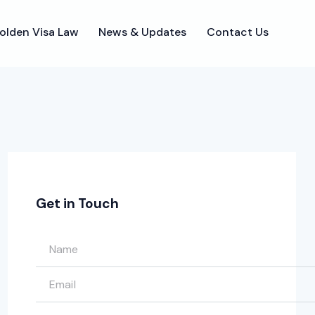
olden Visa Law
News & Updates
Contact Us
olden Visa Law
News & Updates
Contact Us
Get in Touch