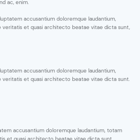
end ac, enim.
 voluptatem accusantium doloremque laudantium,
veritatis et quasi architecto beatae vitae dicta sunt,
 voluptatem accusantium doloremque laudantium,
veritatis et quasi architecto beatae vitae dicta sunt.
luptatem accusantium doloremque laudantium, totam
is et quasi architecto beatae vitae dicta sunt,