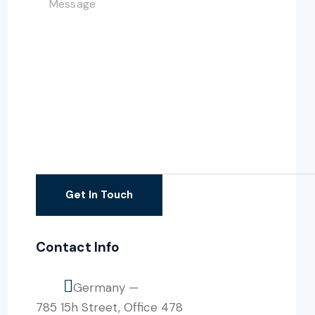
Contact Info
Germany —
785 15h Street, Office 478