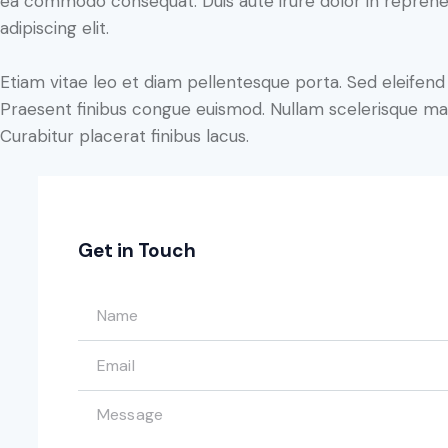
ea commodo consequat. Duis aute irure dolor in reprehe
adipiscing elit.
Etiam vitae leo et diam pellentesque porta. Sed eleifend 
Praesent finibus congue euismod. Nullam scelerisque ma
Curabitur placerat finibus lacus.
Get in Touch