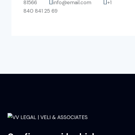
81566
info@email.com
+1
840 841 25 69