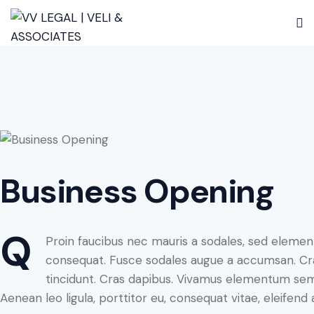
Business Opening
Q
Proin faucibus nec mauris a sodales, sed element
consequat. Fusce sodales augue a accumsan. Cras 
tincidunt. Cras dapibus. Vivamus elementum semp
Aenean leo ligula, porttitor eu, consequat vitae, eleifend 