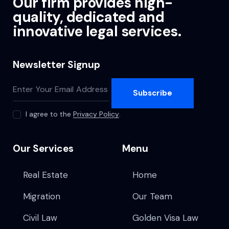
Our firm provides high-
quality, dedicated and
innovative legal services.
Newsletter Signup
Subscribe
I agree to the
Privacy Policy
.
Our Services
Menu
Real Estate
Home
Migration
Our Team
Civil Law
Golden Visa Law