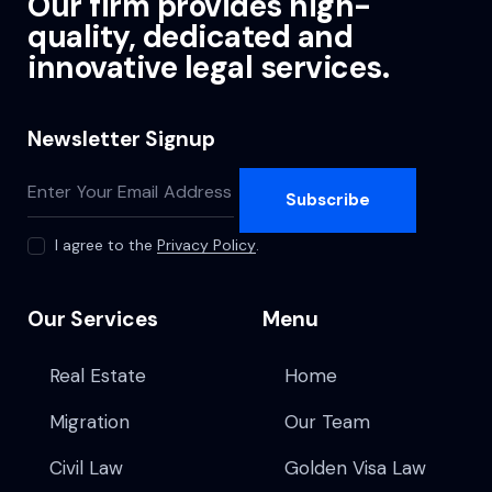
Our firm provides high-
quality, dedicated and
innovative legal services.
Newsletter Signup
Subscribe
I agree to the
Privacy Policy
.
Our Services
Menu
Real Estate
Home
Migration
Our Team
Civil Law
Golden Visa Law