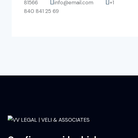
81566
info@email.com
+1
840 841 25 69