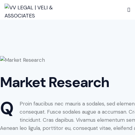
Market Research
Q
Proin faucibus nec mauris a sodales, sed element
consequat. Fusce sodales augue a accumsan. Cras 
tincidunt. Cras dapibus. Vivamus elementum semp
Aenean leo ligula, porttitor eu, consequat vitae, eleifend 