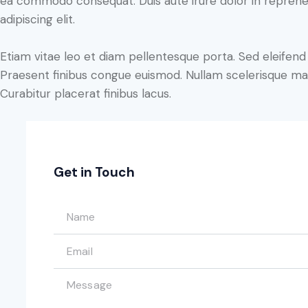
ea commodo consequat. Duis aute irure dolor in reprehe
adipiscing elit.
Etiam vitae leo et diam pellentesque porta. Sed eleifend 
Praesent finibus congue euismod. Nullam scelerisque ma
Curabitur placerat finibus lacus.
Get in Touch